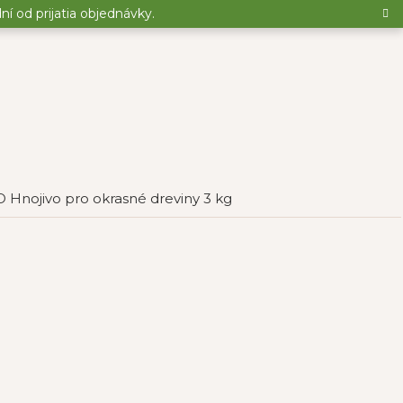
 od prijatia objednávky.
 Hnojivo pro okrasné dreviny 3 kg