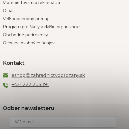
Vrátenie tovaru a reklamácia
O nás
Veľkoobchodný predaj
Program pre školy a ďalšie organizácie
Obchodné podmienky
Ochrana osobných údajov
Kontakt
eshop
@
zahradnictvobrozany.sk
+421 222 205 191
Odber newsletteru