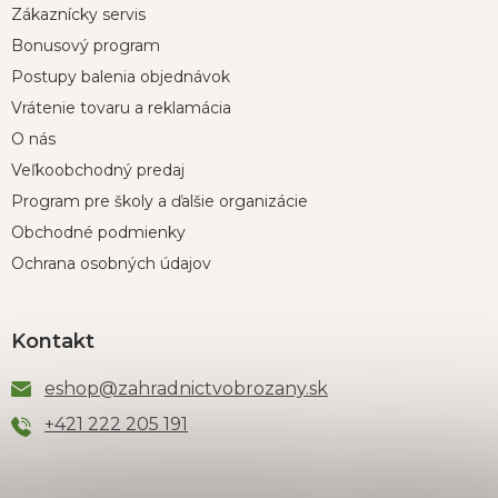
Zákaznícky servis
Bonusový program
Postupy balenia objednávok
Vrátenie tovaru a reklamácia
O nás
Veľkoobchodný predaj
Program pre školy a ďalšie organizácie
Obchodné podmienky
Ochrana osobných údajov
Kontakt
eshop
@
zahradnictvobrozany.sk
+421 222 205 191