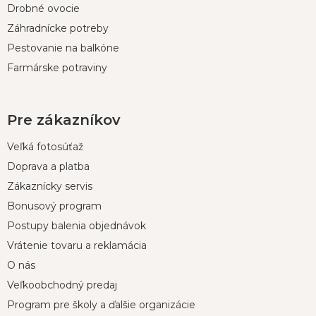
e
Drobné ovocie
Záhradnícke potreby
Pestovanie na balkóne
Farmárske potraviny
Pre zákazníkov
Veľká fotosúťaž
Doprava a platba
Zákaznícky servis
Bonusový program
Postupy balenia objednávok
Vrátenie tovaru a reklamácia
O nás
Veľkoobchodný predaj
Program pre školy a ďalšie organizácie