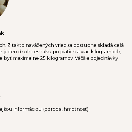
ak
h. Z takto navážených vriec sa postupne skladá celá
e jeden druh cesnaku po piatich a viac kilogramoch,
e byť maximálne 25 kilogramov. Väčšie objednávky
c
ejšou informáciou (odroda, hmotnosť).