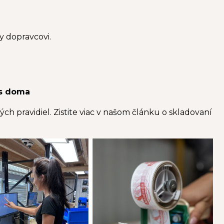
y dopravcovi.
ás doma
h pravidiel. Zistite viac v našom článku o skladovaní