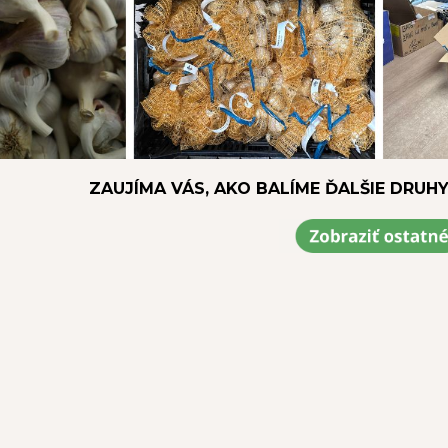
ZAUJÍMA VÁS, AKO BALÍME ĎALŠIE DRUH