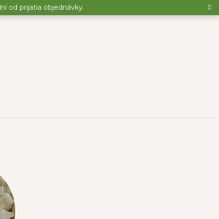
 od prijatia objednávky.