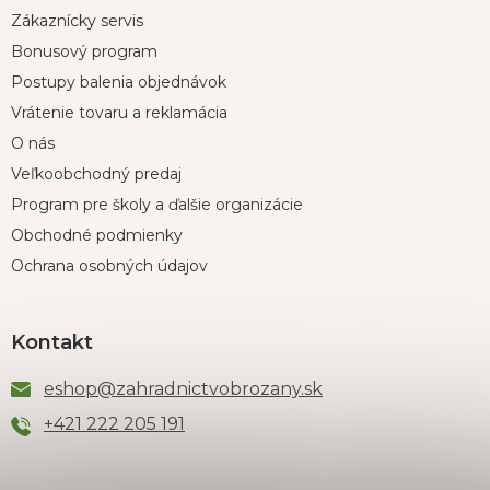
Zákaznícky servis
Bonusový program
Postupy balenia objednávok
Vrátenie tovaru a reklamácia
O nás
Veľkoobchodný predaj
Program pre školy a ďalšie organizácie
Obchodné podmienky
Ochrana osobných údajov
Kontakt
eshop
@
zahradnictvobrozany.sk
+421 222 205 191