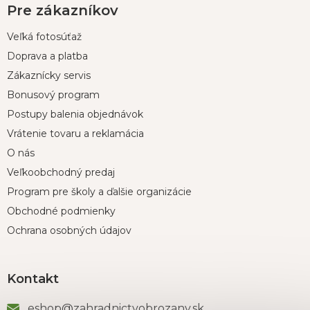
Pre zákazníkov
Veľká fotosúťaž
Doprava a platba
Zákaznícky servis
Bonusový program
Postupy balenia objednávok
Vrátenie tovaru a reklamácia
O nás
Veľkoobchodný predaj
Program pre školy a ďalšie organizácie
Obchodné podmienky
Ochrana osobných údajov
Kontakt
eshop
@
zahradnictvobrozany.sk