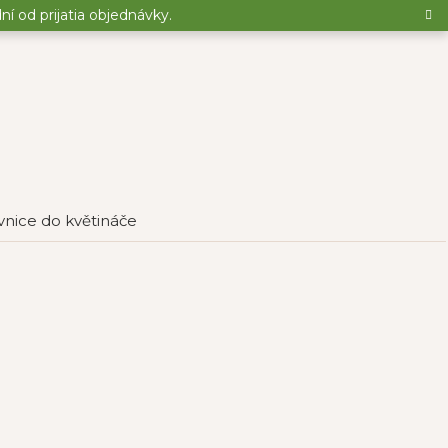
 od prijatia objednávky.
nice do květináče