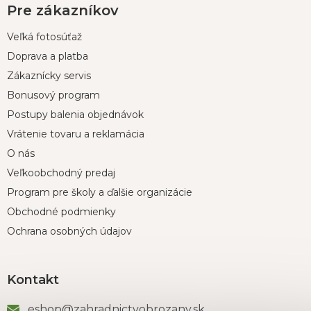
Pre zákazníkov
Veľká fotosúťaž
Doprava a platba
Zákaznícky servis
Bonusový program
Postupy balenia objednávok
Vrátenie tovaru a reklamácia
O nás
Veľkoobchodný predaj
Program pre školy a ďalšie organizácie
Obchodné podmienky
Ochrana osobných údajov
Kontakt
eshop
@
zahradnictvobrozany.sk