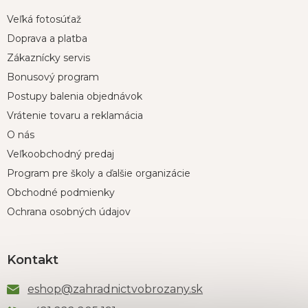
Veľká fotosúťaž
Doprava a platba
Zákaznícky servis
Bonusový program
Postupy balenia objednávok
Vrátenie tovaru a reklamácia
O nás
Veľkoobchodný predaj
Program pre školy a ďalšie organizácie
Obchodné podmienky
Ochrana osobných údajov
Kontakt
eshop
@
zahradnictvobrozany.sk