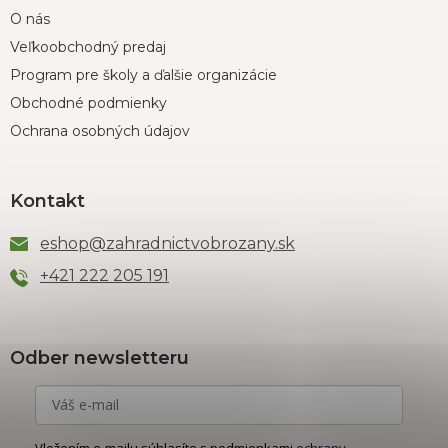
O nás
Veľkoobchodný predaj
Program pre školy a ďalšie organizácie
Obchodné podmienky
Ochrana osobných údajov
Kontakt
eshop
@
zahradnictvobrozany.sk
+421 222 205 191
Odber newsletteru