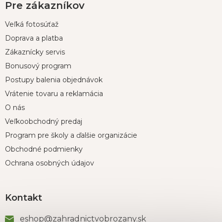
Pre zákazníkov
Veľká fotosúťaž
Doprava a platba
Zákaznícky servis
Bonusový program
Postupy balenia objednávok
Vrátenie tovaru a reklamácia
O nás
Veľkoobchodný predaj
Program pre školy a ďalšie organizácie
Obchodné podmienky
Ochrana osobných údajov
Kontakt
eshop
@
zahradnictvobrozany.sk