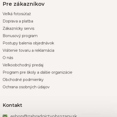
Pre zákazníkov
Veľká fotosúťaž
Doprava a platba
Zákaznícky servis
Bonusový program
Postupy balenia objednávok
Vrátenie tovaru a reklamácia
O nás
Veľkoobchodný predaj
Program pre školy a ďalšie organizácie
Obchodné podmienky
Ochrana osobných údajov
Kontakt
eshop
@
zahradnictvobrozany.sk