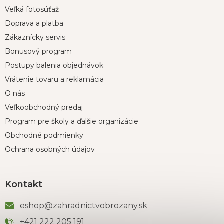
Veľká fotosúťaž
Doprava a platba
Zákaznícky servis
Bonusový program
Postupy balenia objednávok
Vrátenie tovaru a reklamácia
O nás
Veľkoobchodný predaj
Program pre školy a ďalšie organizácie
Obchodné podmienky
Ochrana osobných údajov
Kontakt
eshop
@
zahradnictvobrozany.sk
+421 222 205 191