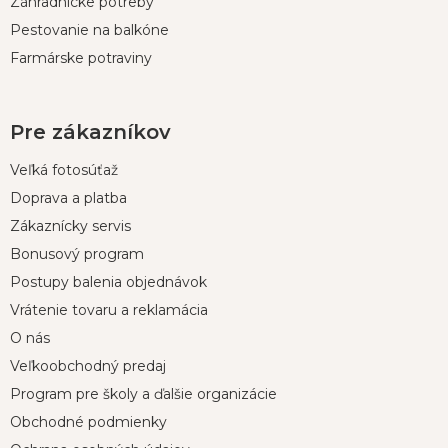
Záhradnícke potreby
Pestovanie na balkóne
Farmárske potraviny
Pre zákazníkov
Veľká fotosúťaž
Doprava a platba
Zákaznícky servis
Bonusový program
Postupy balenia objednávok
Vrátenie tovaru a reklamácia
O nás
Veľkoobchodný predaj
Program pre školy a ďalšie organizácie
Obchodné podmienky