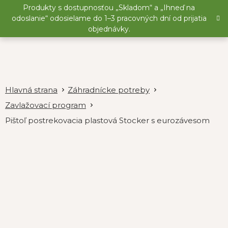
Prejsť
Produkty s dostupnosťou „Skladom“ a „Ihneď na
na
odoslanie“ odosielame do 1–3 pracovných dní od prijatia
obsah
objednávky.
Záhradnícke potreby
Zavlažovací program
Pištoľ postrekovacia plastová Stocker s eurozávesom