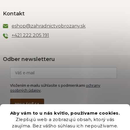
Kontakt
eshop
@
zahradnictvobrozany.sk
+421 222 205 191
Odber newsletteru
Vložením e-mailu súhlasíte s podmienkami
ochrany
osobných údajov
.
PRIHLÁSIŤ SA
Aby vám to u nás kvitlo, používame cookies.
Zlepšujú web a zobrazujú obsah, ktorý vás
zaujíma. Bez vášho súhlasu ich nepoužívame.