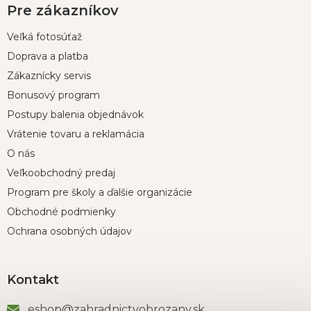
Pre zákazníkov
Veľká fotosúťaž
Doprava a platba
Zákaznícky servis
Bonusový program
Postupy balenia objednávok
Vrátenie tovaru a reklamácia
O nás
Veľkoobchodný predaj
Program pre školy a ďalšie organizácie
Obchodné podmienky
Ochrana osobných údajov
Kontakt
eshop
@
zahradnictvobrozany.sk