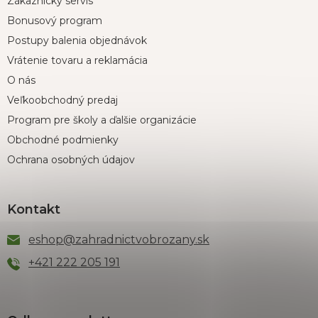
Zákaznícky servis
Bonusový program
Postupy balenia objednávok
Vrátenie tovaru a reklamácia
O nás
Veľkoobchodný predaj
Program pre školy a ďalšie organizácie
Obchodné podmienky
Ochrana osobných údajov
Kontakt
eshop
@
zahradnictvobrozany.sk
+421 222 205 191