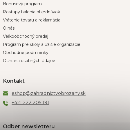
Bonusový program
Postupy balenia objednávok
Vrátenie tovaru a reklamácia
O nás
Veľkoobchodný predaj
Program pre školy a ďalšie organizácie
Obchodné podmienky
Ochrana osobných údajov
Kontakt
eshop
@
zahradnictvobrozany.sk
+421 222 205 191
Odber newsletteru