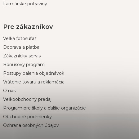
Farmárske potraviny
Pre zákazníkov
Veľká fotosúťaž
Doprava a platba
Zákaznícky servis
Bonusový program
Postupy balenia objednávok
Vrátenie tovaru a reklamácia
O nás
Veľkoobchodný predaj
Program pre školy a ďalšie organizácie
Obchodné podmienky
Ochrana osobných údajov