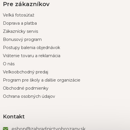
Pre zákazníkov
Veľká fotosúťaž
Doprava a platba
Zákaznícky servis
Bonusový program
Postupy balenia objednávok
Vrátenie tovaru a reklamácia
O nás
Veľkoobchodný predaj
Program pre školy a ďalšie organizácie
Obchodné podmienky
Ochrana osobných údajov
Kontakt
eshop
@
zahradnictvobrozany.sk