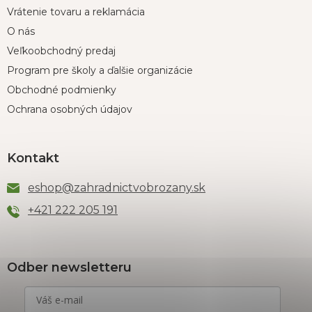
Vrátenie tovaru a reklamácia
O nás
Veľkoobchodný predaj
Program pre školy a ďalšie organizácie
Obchodné podmienky
Ochrana osobných údajov
Kontakt
eshop
@
zahradnictvobrozany.sk
+421 222 205 191
Odber newsletteru