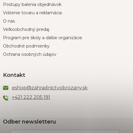
Postupy balenia objednávok
Vrátenie tovaru a reklamácia
O nás
Veľkoobchodný predaj
Program pre školy a ďalšie organizácie
Obchodné podmienky
Ochrana osobných údajov
Kontakt
eshop
@
zahradnictvobrozany.sk
+421 222 205 191
Odber newsletteru