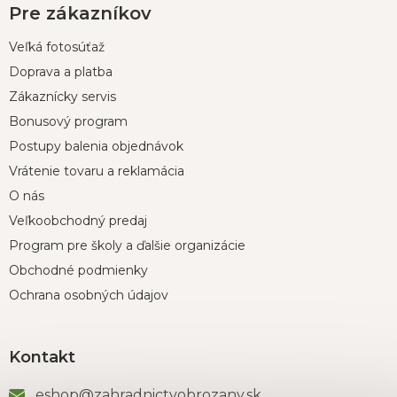
Pre zákazníkov
Veľká fotosúťaž
Doprava a platba
Zákaznícky servis
Bonusový program
Postupy balenia objednávok
Vrátenie tovaru a reklamácia
O nás
Veľkoobchodný predaj
Program pre školy a ďalšie organizácie
Obchodné podmienky
Ochrana osobných údajov
Kontakt
eshop
@
zahradnictvobrozany.sk