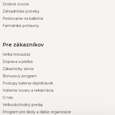
e
Drobné ovocie
Záhradnícke potreby
Pestovanie na balkóne
Farmárske potraviny
Pre zákazníkov
Veľká fotosúťaž
Doprava a platba
Zákaznícky servis
Bonusový program
Postupy balenia objednávok
Vrátenie tovaru a reklamácia
O nás
Veľkoobchodný predaj
Program pre školy a ďalšie organizácie