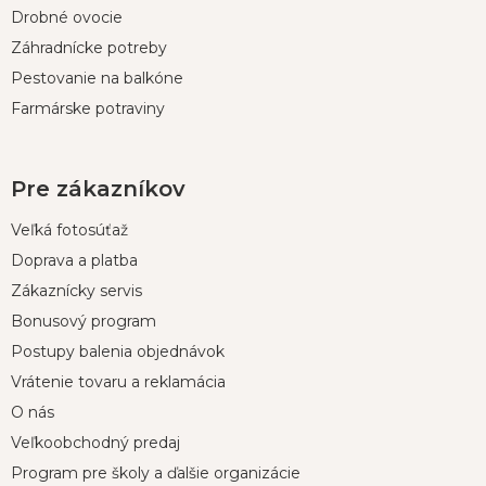
e
Drobné ovocie
Záhradnícke potreby
Pestovanie na balkóne
Farmárske potraviny
Pre zákazníkov
Veľká fotosúťaž
Doprava a platba
Zákaznícky servis
Bonusový program
Postupy balenia objednávok
Vrátenie tovaru a reklamácia
O nás
Veľkoobchodný predaj
Program pre školy a ďalšie organizácie