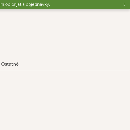
 od prijatia objednávky.
Ostatné