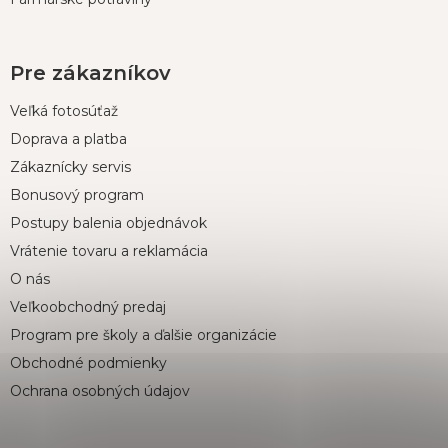
Pre zákazníkov
Veľká fotosúťaž
Doprava a platba
Zákaznícky servis
Bonusový program
Postupy balenia objednávok
Vrátenie tovaru a reklamácia
O nás
Veľkoobchodný predaj
Program pre školy a ďalšie organizácie
Obchodné podmienky
Ochrana osobných údajov