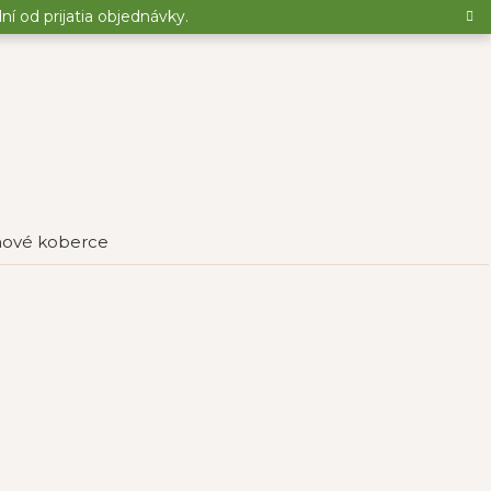
 od prijatia objednávky.
inové koberce