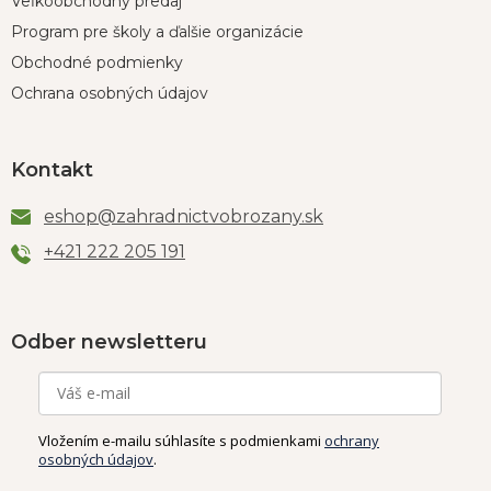
Veľkoobchodný predaj
Program pre školy a ďalšie organizácie
Obchodné podmienky
Ochrana osobných údajov
Kontakt
eshop
@
zahradnictvobrozany.sk
+421 222 205 191
Odber newsletteru
Vložením e-mailu súhlasíte s podmienkami
ochrany
osobných údajov
.