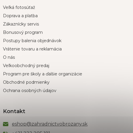
Veľká fotosúťaž
Doprava a platba
Zákaznícky servis
Bonusový program
Postupy balenia objednávok
Vrátenie tovaru a reklamácia
O nás
Veľkoobchodný predaj
Program pre školy a ďalšie organizácie
Obchodné podmienky
Ochrana osobných údajov
Kontakt
eshop
@
zahradnictvobrozany.sk