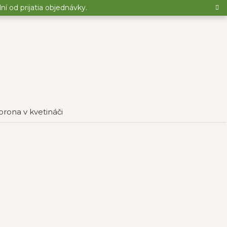
 od prijatia objednávky.
rona v kvetináči