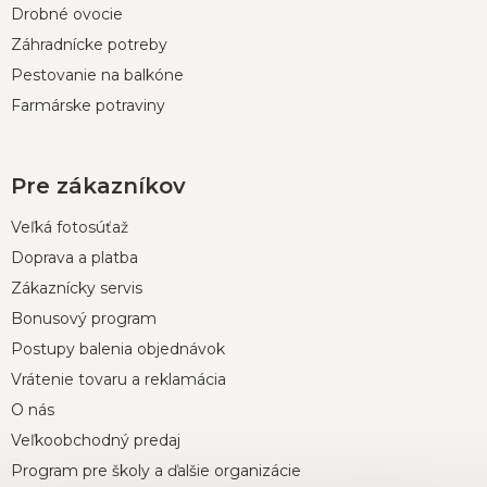
e
Drobné ovocie
Záhradnícke potreby
Pestovanie na balkóne
Farmárske potraviny
Pre zákazníkov
Veľká fotosúťaž
Doprava a platba
Zákaznícky servis
Bonusový program
Postupy balenia objednávok
Vrátenie tovaru a reklamácia
O nás
Veľkoobchodný predaj
Program pre školy a ďalšie organizácie