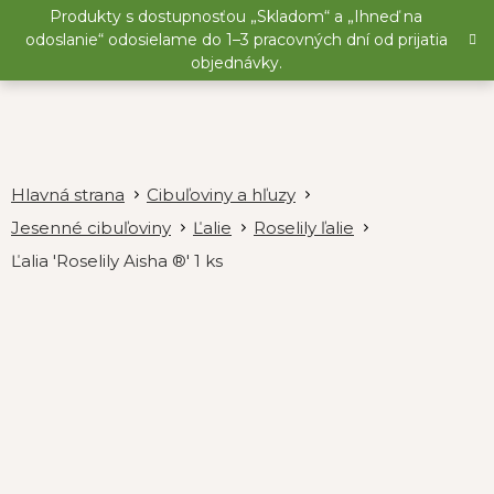
Prejsť
Produkty s dostupnosťou „Skladom“ a „Ihneď na
na
odoslanie“ odosielame do 1–3 pracovných dní od prijatia
obsah
objednávky.
Cibuľoviny a hľuzy
Jesenné cibuľoviny
Ľalie
Roselily ľalie
Ľalia 'Roselily Aisha ®' 1 ks