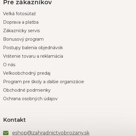
Pre zákazníkov
Veľká fotosúťaž
Doprava a platba
Zákaznícky servis
Bonusový program
Postupy balenia objednávok
Vrátenie tovaru a reklamácia
O nás
Veľkoobchodný predaj
Program pre školy a ďalšie organizácie
Obchodné podmienky
Ochrana osobných údajov
Kontakt
eshop
@
zahradnictvobrozany.sk