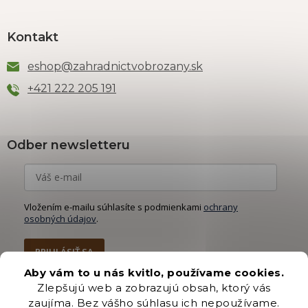
Kontakt
eshop
@
zahradnictvobrozany.sk
+421 222 205 191
Odber newsletteru
Vložením e-mailu súhlasíte s podmienkami
ochrany
osobných údajov
.
PRIHLÁSIŤ SA
Aby vám to u nás kvitlo, používame cookies.
Zlepšujú web a zobrazujú obsah, ktorý vás
zaujíma. Bez vášho súhlasu ich nepoužívame.