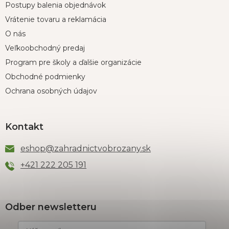
Postupy balenia objednávok
Vrátenie tovaru a reklamácia
O nás
Veľkoobchodný predaj
Program pre školy a ďalšie organizácie
Obchodné podmienky
Ochrana osobných údajov
Kontakt
eshop
@
zahradnictvobrozany.sk
+421 222 205 191
Odber newsletteru