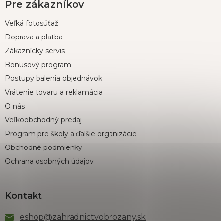
Pre zákazníkov
Veľká fotosúťaž
Doprava a platba
Zákaznícky servis
Bonusový program
Postupy balenia objednávok
Vrátenie tovaru a reklamácia
O nás
Veľkoobchodný predaj
Program pre školy a ďalšie organizácie
Obchodné podmienky
Ochrana osobných údajov
Kontakt
eshop
@
zahradnictvobrozany.sk