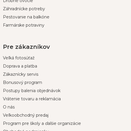
Drobné ovocie
Záhradnícke potreby
Pestovanie na balkóne
Farmárske potraviny
Pre zákazníkov
Veľká fotosúťaž
Doprava a platba
Zákaznícky servis
Bonusový program
Postupy balenia objednávok
Vrátenie tovaru a reklamácia
O nás
Veľkoobchodný predaj
Program pre školy a ďalšie organizácie