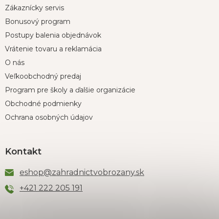
Zákaznícky servis
Bonusový program
Postupy balenia objednávok
Vrátenie tovaru a reklamácia
O nás
Veľkoobchodný predaj
Program pre školy a ďalšie organizácie
Obchodné podmienky
Ochrana osobných údajov
Kontakt
eshop
@
zahradnictvobrozany.sk
+421 222 205 191