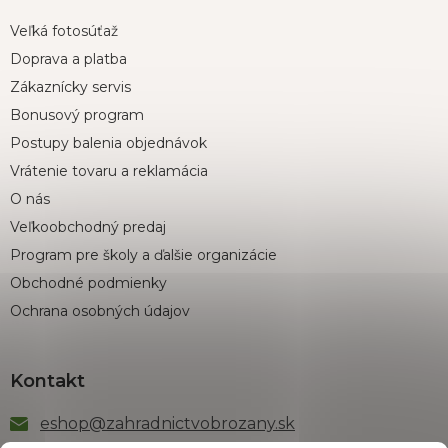
Veľká fotosúťaž
Doprava a platba
Zákaznícky servis
Bonusový program
Postupy balenia objednávok
Vrátenie tovaru a reklamácia
O nás
Veľkoobchodný predaj
Program pre školy a ďalšie organizácie
Obchodné podmienky
Ochrana osobných údajov
Kontakt
eshop
@
zahradnictvobrozany.sk