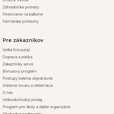
Drobné ovocie
Záhradnícke potreby
Pestovanie na balkóne
Farmárske potraviny
Pre zákazníkov
Veľká fotosúťaž
Doprava a platba
Zákaznícky servis
Bonusový program
Postupy balenia objednávok
Vrátenie tovaru a reklamácia
O nás
Veľkoobchodný predaj
Program pre školy a ďalšie organizácie