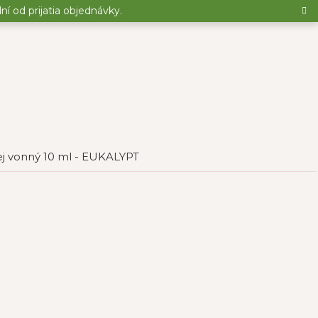
 od prijatia objednávky.
ej vonný 10 ml - EUKALYPT