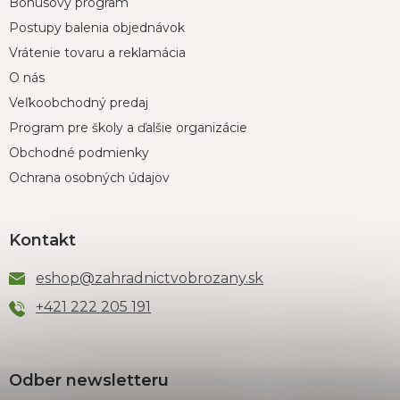
Bonusový program
Postupy balenia objednávok
Vrátenie tovaru a reklamácia
O nás
Veľkoobchodný predaj
Program pre školy a ďalšie organizácie
Obchodné podmienky
Ochrana osobných údajov
Kontakt
eshop
@
zahradnictvobrozany.sk
+421 222 205 191
Odber newsletteru