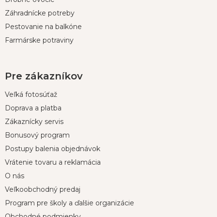
Záhradnícke potreby
Pestovanie na balkóne
Farmárske potraviny
Pre zákazníkov
Veľká fotosúťaž
Doprava a platba
Zákaznícky servis
Bonusový program
Postupy balenia objednávok
Vrátenie tovaru a reklamácia
O nás
Veľkoobchodný predaj
Program pre školy a ďalšie organizácie
Obchodné podmienky