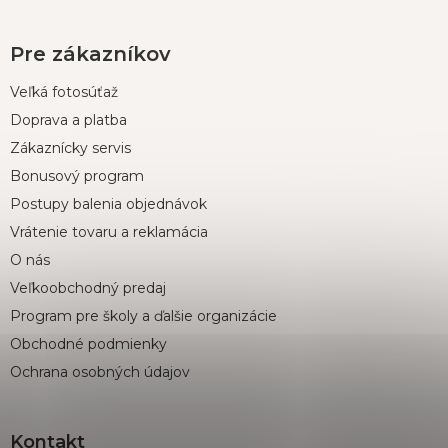
Pre zákazníkov
Veľká fotosúťaž
Doprava a platba
Zákaznícky servis
Bonusový program
Postupy balenia objednávok
Vrátenie tovaru a reklamácia
O nás
Veľkoobchodný predaj
Program pre školy a ďalšie organizácie
Obchodné podmienky
Ochrana osobných údajov
Kontakt