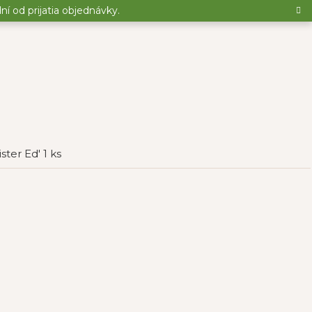
 od prijatia objednávky.
ster Ed' 1 ks