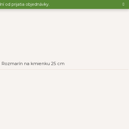
 od prijatia objednávky.
Rozmarín na kmienku 25 cm