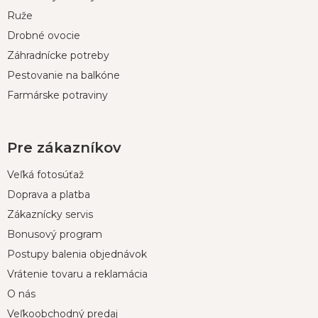
i
Ruže
e
Drobné ovocie
Záhradnícke potreby
Pestovanie na balkóne
Farmárske potraviny
Pre zákazníkov
Veľká fotosúťaž
Doprava a platba
Zákaznícky servis
Bonusový program
Postupy balenia objednávok
Vrátenie tovaru a reklamácia
O nás
Veľkoobchodný predaj